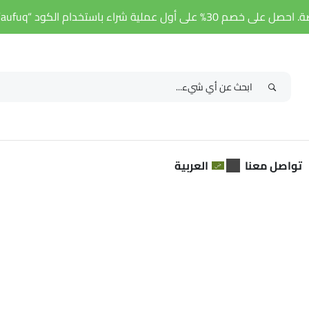
ل عملية شراء باستخدام الكود “aufuq”. اكتشف المزيد!
تواصل معنا
العربية