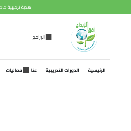
هدية ترحيبية خاصة. احصل على خصم 30% على أو
البرامج
الرئيسية
الدورات التدريبية
عنا
فعاليات