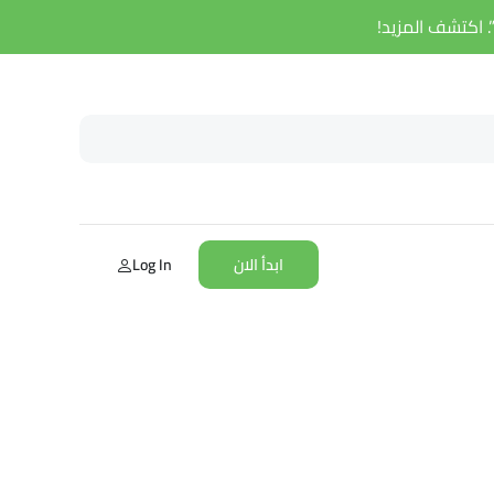
ابدأ الان
Log In